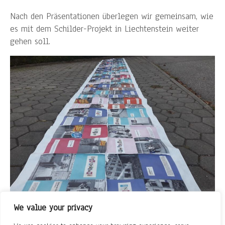
Nach den Präsentationen überlegen wir gemeinsam, wie
es mit dem Schilder-Projekt in Liechtenstein weiter
gehen soll.
We value your privacy