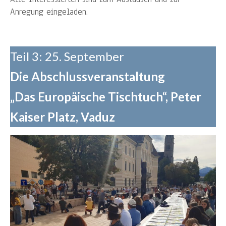
Anregung eingeladen.
Teil 3: 25. September
Die Abschlussveranstaltung
„Das Europäische Tischtuch“, Peter
Kaiser Platz, Vaduz