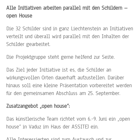
Alle Initiativen arbeiten parallel mit den Schildern –
open House
Die 32 Schilder sind in ganz Liechtenstein an Initiativen
verteilt und überall wird parallel mit den Inhalten der
Schilder gearbeitet.
Die Projektgruppe steht gerne helfend zur Seite.
Das Ziel jeder Initiative ist es, die Schilder an
wirkungsvollen Orten dauerhaft aufzustellen. Darüber
hinaus soll eine kleine Präsentation vorbereitet werden
für den gemeinsamen Abschluss am 25. September.
Zusatzangebot „open house“:
Das künstlerische Team richtet vom 6.-9. Juni ein „open
house“ in Vaduz im Haus der ASSITEJ ein.
Alle Interessierten sind zum Austausch und zur