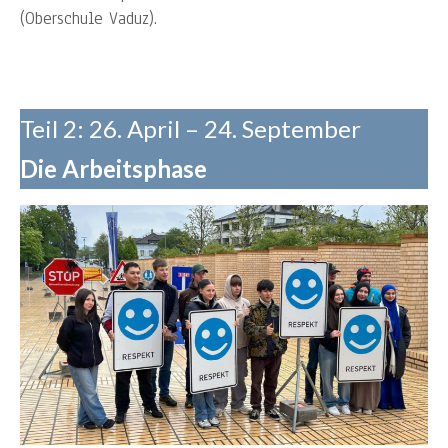
(Oberschule Vaduz).
Teil 2: 26. April – 24. September
Die Arbeitsphase