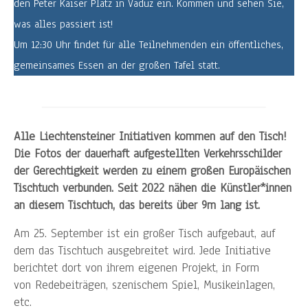
den Peter Kaiser Platz in Vaduz ein. Kommen und sehen Sie,
was alles passiert ist!
Um 12:30 Uhr findet für alle Teilnehmenden ein öffentliches,
gemeinsames Essen an der großen Tafel statt.
Alle Liechtensteiner Initiativen kommen auf den Tisch!
Die Fotos der dauerhaft aufgestellten Verkehrsschilder
der Gerechtigkeit werden zu einem großen Europäischen
Tischtuch verbunden. Seit 2022 nähen die Künstler*innen
an diesem Tischtuch, das bereits über 9m lang ist.
Am 25. September ist ein großer Tisch aufgebaut, auf
dem das Tischtuch ausgebreitet wird. Jede Initiative
berichtet dort von ihrem eigenen Projekt, in Form
von Redebeiträgen, szenischem Spiel, Musikeinlagen,
etc.